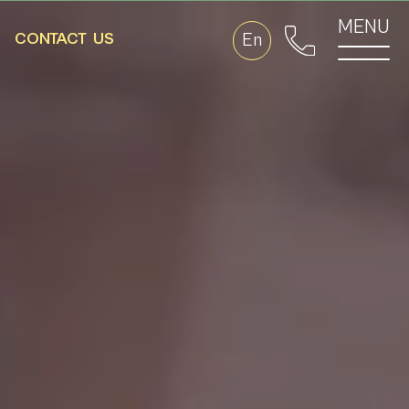
MENU
CONTACT
US
En