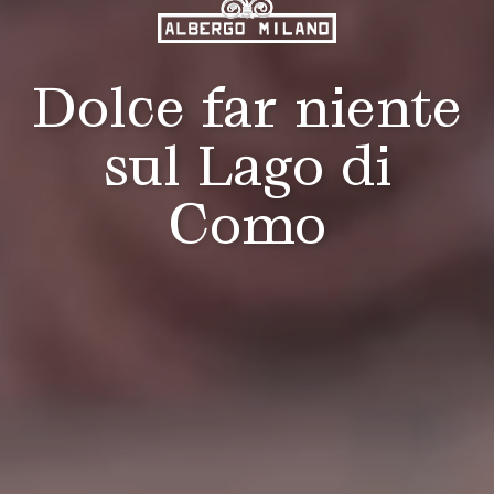
Dolce far niente
sul Lago di
Como