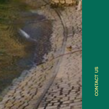
US
CONTACT